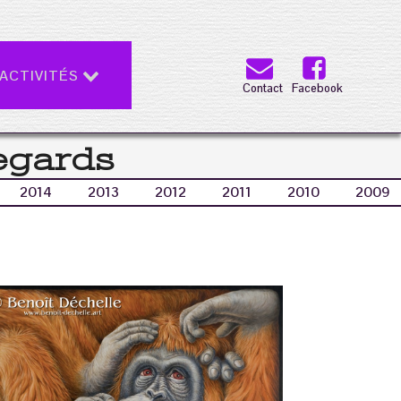
ACTIVITÉS
Contact
Facebook
egards
2014
2013
2012
2011
2010
2009