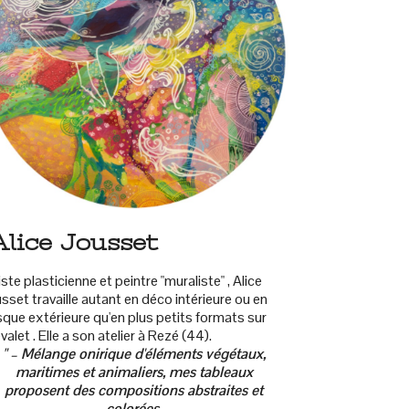
Alice Jousset
iste plasticienne et peintre "muraliste" , Alice
sset travaille autant en déco intérieure ou en
sque extérieure qu'en plus petits formats sur
valet . Elle a son atelier à Rezé (44).
" – Mélange onirique d'éléments végétaux,
maritimes et animaliers, mes tableaux
proposent des compositions abstraites et
colorées.