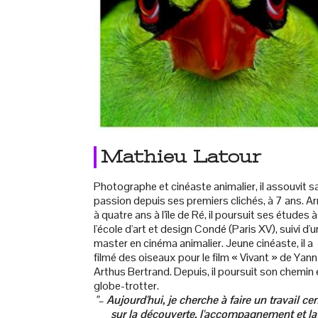
Mathieu Latour
Photographe et cinéaste animalier, il assouvit s
passion depuis ses premiers clichés, à 7 ans. Ar
à quatre ans à l'île de Ré, il poursuit ses études à
l'école d'art et design Condé (Paris XV), suivi d'u
master en cinéma animalier. Jeune cinéaste, il a
filmé des oiseaux pour le film « Vivant » de Yann
Arthus Bertrand. Depuis, il poursuit son chemin 
globe-trotter.
"– Aujourd'hui, je cherche à faire un travail ce
sur la découverte, l'accompagnement et la