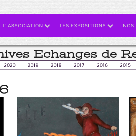
L' ASSOCIATION
LES EXPOSITIONS
NOS 
hives Echanges de R
2020
2019
2018
2017
2016
2015
26