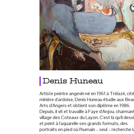
Denis Huneau
Artiste peintre angevin né en 1961 à Trélazé, cit
minière d'ardoise, Denis Huneau étudie aux Bea
Arts d'Angers et obtient son diplôme en 1986.
Depuis, il vit et travaille à Faye d'Anjou, charman
village des Coteaux du Layon. C'est là qu'il dess
et peint à l'aquarelle ses grands formats, des
portraits en pied où l'humain – seul – recherche l