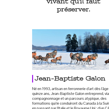
vivant qu'il faut
préserver.
Jean-Baptiste Galon
Né en 1993, artisan en ferronnerie d'art dès l'âge
quinze ans, Jean-Baptiste Galon entreprend, via
compagnonnage et un parcours atypique, des
formations qui le conduiront du Canada à la Suè
en passant par l'Italie et le Royaume Uni ; d'un 