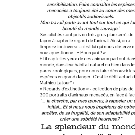
sensibilisation. Faire connaître les espèces
menacées a toujours été au cœur des mes
objectifs audiovisuels.
Mon travail porte avant tout sur tout ce qui fai
beauté du monde sauvage."
Ses clichés sont pris en très gros plan serré, de
façon à capter le regard de l'animal. Ainsi, on a
l'impression inverse : c'est lui qui nous observe e
nous questionne - « Pourquoi ? »
Et il capte les yeux de ces animaux partout dans
monde, dans leur habitat naturel ou bien dans le
parcs zoologiques, pour nous faire découvrir les
espèces en grand danger . C'est le défit actuel 
Mathieu Latour* :
« Regards d'extinction » - collection de plus de
300 portraits d'animaux menacés, en face à fac
" ... je cherche, par mes œuvres, à rappeler un 
initial... Et si nous nous inspirions de notre
ancêtre, de sa frugalité, de son adaptabilité p
créer une sobriété heureuse? "
La splendeur du mon