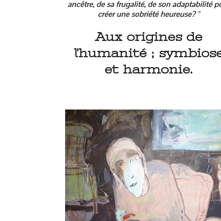
ancêtre, de sa frugalité, de son adaptabilité p
créer une sobriété heureuse? "
Aux origines de
l'humanité ; symbios
et harmonie.