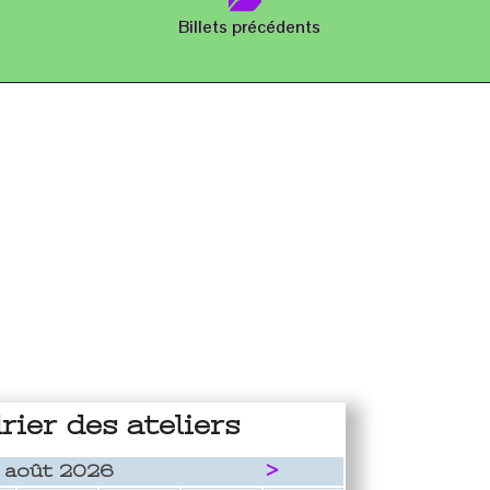
Billets précédents
rier des ateliers
>
août 2026