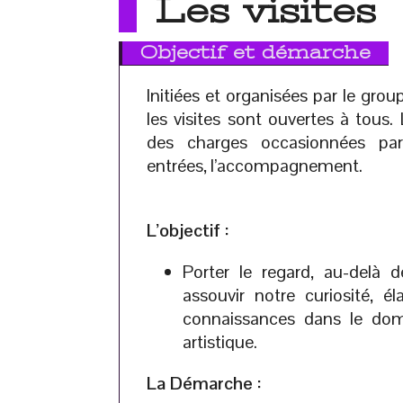
Les visites
Objectif et démarche
Initiées et organisées par le grou
les visites sont ouvertes à tous. 
des charges occasionnées par
entrées, l’accompagnement.
L’objectif :
Porter le regard, au-delà de
assouvir notre curiosité, é
connaissances dans le dom
artistique.
La Démarche :