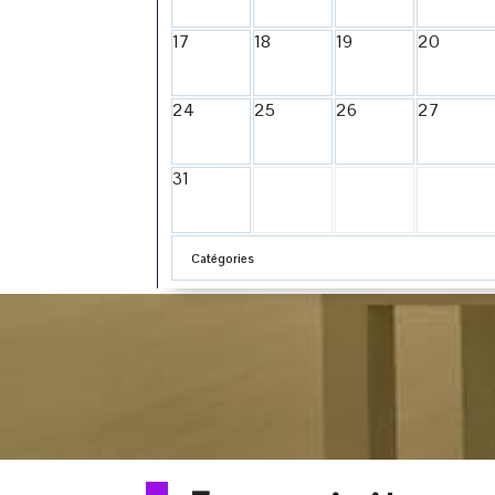
17
18
19
20
24
25
26
27
31
Catégories