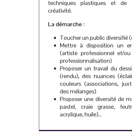
techniques plastiques et de 
créativité.
La démarche :
Toucher un public diversifié (
Mettre à disposition un e
(artiste professionnel et/
professionnalisation)
Proposer un travail du dessi
(rendu), des nuances (éclai
couleurs (associations, jux
des mélanges)
Proposer une diversité de m
pastel, craie grasse, feut
acrylique, huile)…