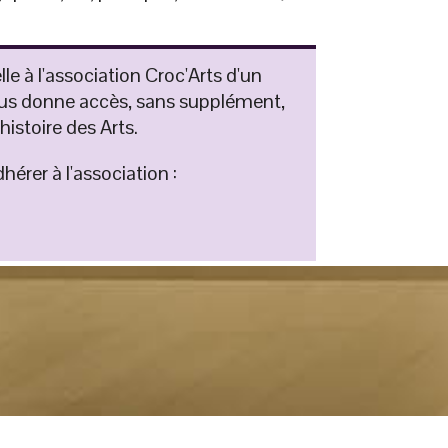
le à l'association Croc'Arts d'un
us donne accès, sans supplément,
l'histoire des Arts.
hérer à l'association :