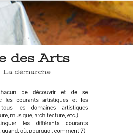
e des Arts
La démarche
chacun de découvrir et de se
ec les courants artistiques et les
ous les domaines artistiques
ure, musique, architecture, etc.)
tinguer les différents courants
i, quand, où, pourquoi, comment ?)