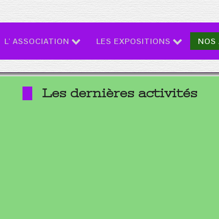
L' ASSOCIATION
LES EXPOSITIONS
NOS 
Les dernières activités