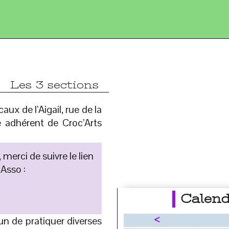
Les 3 sections
ux de l’Aigail, rue de la
re adhérent de Croc’Arts
merci de suivre le lien
 Asso :
Calend
n de pratiquer diverses
<