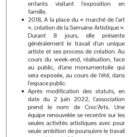
enfants visitant l’exposition en
famille.
2018, A la place du « marché de l’art
», création de la Semaine Artistique ».
Durant 8 jours, elle présente
généralement le travail d’un unique
artiste et ses process de création. Au
cours du week-end, réalisation, face
au public, d’une monumentoile qui
sera exposée, au cours de l’été, dans
l’espace public.
Après modification des statuts, en
date du 2 juin 2022, l’association
prend le nom de Croc’Arts. Une
équipe renouvelée se recentre sur les
seules activités artistiques avec pour
seule ambition de poursuivre le travail