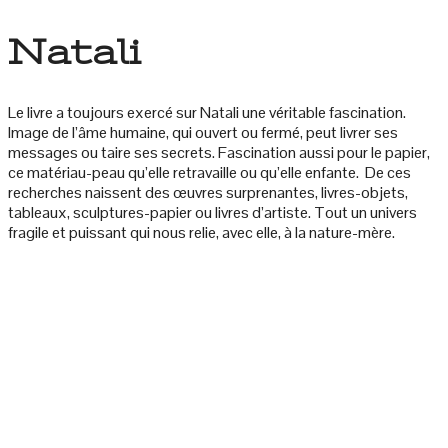
Natali
Le livre a toujours exercé sur Natali une véritable fascination.
Image de l’âme humaine, qui ouvert ou fermé, peut livrer ses
messages ou taire ses secrets. Fascination aussi pour le papier,
ce matériau-peau qu’elle retravaille ou qu’elle enfante.
De ces
recherches naissent des œuvres surprenantes, livres-objets,
tableaux, sculptures-papier ou livres d’artiste. Tout un univers
fragile et puissant qui nous relie, avec elle, à la nature-mère.