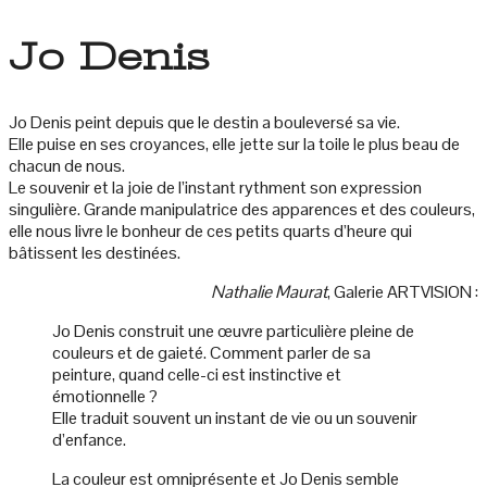
Jo Denis
Jo Denis peint depuis que le destin a bouleversé sa vie.
Elle puise en ses croyances, elle jette sur la toile le plus beau de
chacun de nous.
Le souvenir et la joie de l’instant rythment son expression
singulière. Grande manipulatrice des apparences et des couleurs,
elle nous livre le bonheur de ces petits quarts d’heure qui
bâtissent les destinées.
Nathalie Maurat
, Galerie ARTVISION :
Jo Denis construit une œuvre particulière pleine de
couleurs et de gaieté. Comment parler de sa
peinture, quand celle-ci est instinctive et
émotionnelle ?
Elle traduit souvent un instant de vie ou un souvenir
d’enfance.
La couleur est omniprésente et Jo Denis semble