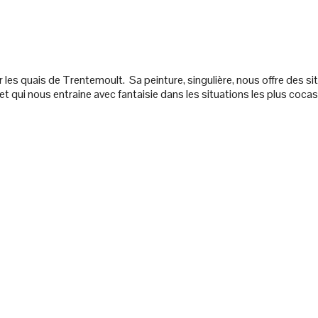
ur les quais de Trentemoult.
Sa peinture, singulière, nous offre des 
 et qui nous entraine avec fantaisie dans les situations les plus co