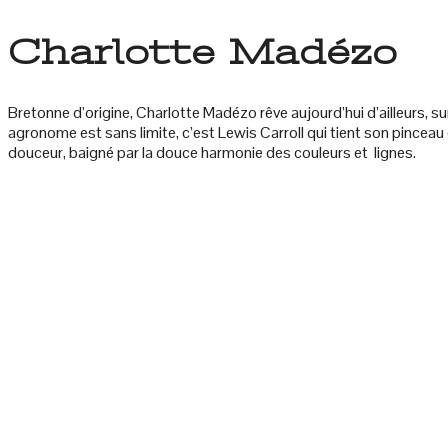
Charlotte Madézo
Bretonne d’origine, Charlotte Madézo rêve aujourd’hui d’ailleurs, s
agronome est sans limite, c’est Lewis Carroll qui tient son pinceau
douceur, baigné par la douce harmonie des couleurs et
lignes.