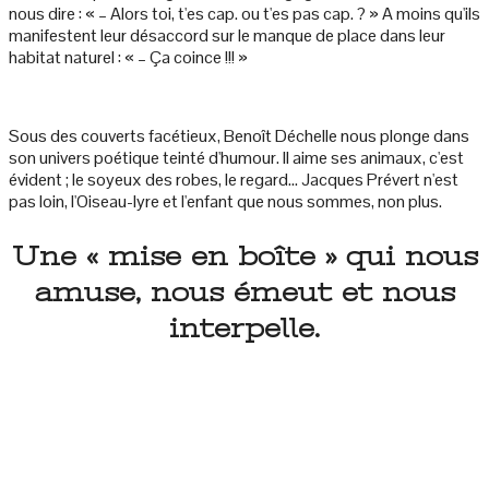
nous dire : « – Alors toi, t'es cap. ou t'es pas cap. ? » A moins qu'ils
manifestent leur désaccord sur le manque de place dans leur
habitat naturel : « – Ça coince !!! »
Sous des couverts facétieux, Benoît Déchelle nous plonge dans
son univers poétique teinté d'humour. Il aime ses animaux, c'est
évident ; le soyeux des robes, le regard... Jacques Prévert n'est
pas loin, l'Oiseau-lyre et l'enfant que nous sommes, non plus.
Une « mise en boîte » qui nous
amuse, nous émeut et nous
interpelle.