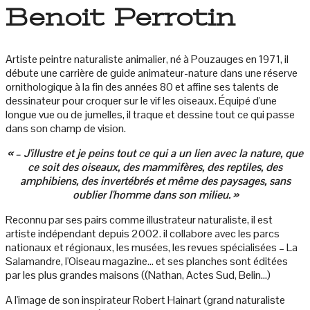
Benoit Perrotin
Artiste peintre naturaliste animalier, né à Pouzauges en 1971, il
débute une carrière de guide animateur-nature dans une réserve
ornithologique à la fin des années 80 et affine ses talents de
dessinateur pour croquer sur le vif les oiseaux. Équipé d'une
longue vue ou de jumelles, il traque et dessine tout ce qui passe
dans son champ de vision.
« – J'illustre et je peins tout ce qui a un lien avec la nature, que
ce soit des oiseaux, des mammifères, des reptiles, des
amphibiens, des invertébrés et même des paysages, sans
oublier l'homme dans son milieu. »
Reconnu par ses pairs comme illustrateur naturaliste, il est
artiste indépendant depuis 2002. il collabore avec les parcs
nationaux et régionaux, les musées, les revues spécialisées – La
Salamandre, l'Oiseau magazine... et ses planches sont éditées
par les plus grandes maisons ((Nathan, Actes Sud, Belin...)
A l'image de son inspirateur Robert Hainart (grand naturaliste