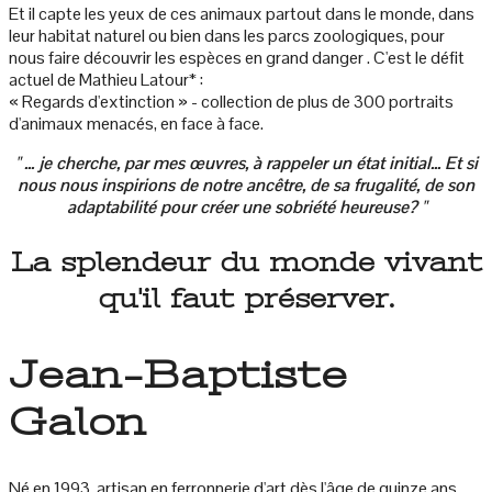
Et il capte les yeux de ces animaux partout dans le monde, dans
leur habitat naturel ou bien dans les parcs zoologiques, pour
nous faire découvrir les espèces en grand danger . C'est le défit
actuel de Mathieu Latour* :
« Regards d'extinction » - collection de plus de 300 portraits
d'animaux menacés, en face à face.
" ... je cherche, par mes œuvres, à rappeler un état initial... Et si
nous nous inspirions de notre ancêtre, de sa frugalité, de son
adaptabilité pour créer une sobriété heureuse? "
La splendeur du monde vivant
qu'il faut préserver.
Jean-Baptiste
Galon
Né en 1993, artisan en ferronnerie d'art dès l'âge de quinze ans,