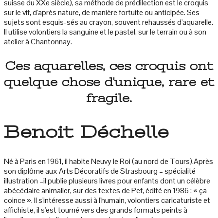
suisse du XXe siècle), sa méthode de prédilection est le croquis
sur le vif, d'après nature, de manière fortuite ou anticipée. Ses
sujets sont esquis-sés au crayon, souvent rehaussés d'aquarelle.
Il utilise volontiers la sanguine et le pastel, sur le terrain ou à son
atelier à Chantonnay.
Ces aquarelles, ces croquis ont
quelque chose d'unique, rare et
fragile.
Benoit Déchelle
Né à Paris en 1961, il habite Neuvy le Roi (au nord de Tours).Après
son diplôme aux Arts Décoratifs de Strasbourg – spécialité
illustration –il publie plusieurs livres pour enfants dont un célèbre
abécédaire animalier, sur des textes de Pef, édité en 1986 : « ça
coince ». Il s'intéresse aussi à l'humain, volontiers caricaturiste et
affichiste, il s'est tourné vers des grands formats peints à