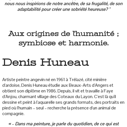
nous nous inspirions de notre ancêtre, de sa frugalité, de son
adaptabilité pour créer une sobriété heureuse? "
Aux origines de l'humanité ;
symbiose et harmonie.
Denis Huneau
Artiste peintre angevin né en 1961 à Trélazé, cité minière
d'ardoise, Denis Huneau étudie aux Beaux-Arts d'Angers et
obtient son diplôme en 1986. Depuis, il vit et travaille à Faye
d'Anjou, charmant village des Coteaux du Layon. C'est là qu'il
dessine et peint à l'aquarelle ses grands formats, des portraits en
pied où l'humain – seul – recherche la présence d'un animal de
compagnie.
« – Dans ma peinture, je parle du quotidien, de ce qui est