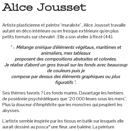
Alice Jousset
Artiste plasticienne et peintre "muraliste" , Alice Jousset travaille
autant en déco intérieure ou en fresque extérieure qu'en plus
petits formats sur chevalet . Elle a son atelier à Rezé (44).
" – Mélange onirique d'éléments végétaux, maritimes et
animaliers, mes tableaux
proposent des compositions abstraites et colorées.
Je réalise d'abord un gros travail sur les fonds avec beaucoup
de couleurs puis je
compose par dessus des éléments graphiques ou plus
figuratifs ".
Ses thèmes favoris ? Les fonds marins. Davantage les herbiers
de posidonie psychédéliques que "20 000 lieues sous les mers".
Plus la douceur d'Amphitrite que les monstres qui peuplent les
abysses.
L'artiste semble inspirée par les tissus en batik sur lesquels elle
aurait dessiné au posca* une fleur, une baleine. La peinture