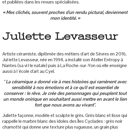
et publiées dans les revues spécialisées.
« Mes clichés, souvent proches d'un rendu pictural, deviennent
mon identité. »
Juliette Levasseur
Artiste céramiste, diplômée des métiers d'art de Sèvres en 2016,
Jul iette Levasseur, née en 1994, a installé son Atelier Entropy à
Nantes (sa vi l le natale) puis à La Roche-sur-Yon où elle enseigne
aussi à l 'école d'art au Cyel.
" La céramique a donné vie à mes histoires qui ramènent avec
sensibilité à nos émotions et à ce qu'il est essentiel de
conserver : le rêve. Je crée des personnages qui peuplent tout
un monde onirique en souhaitant aussi mettre en avant le lien
fort que nous avons au vivant".
Juliette façonne, modèle et sculpte le grès. Grès blanc et lisse qui
rappelle le marbre blanc des idoles des Îles Cyclades : grès noir
chamotté qui donne une texture plus rugueuse, un grain plus