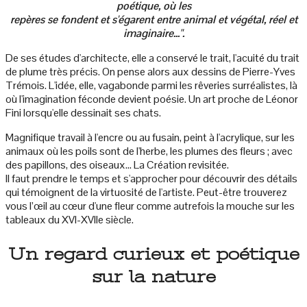
poétique, où les
repères se fondent et s'égarent entre animal et végétal, réel et
imaginaire...
".
De ses études d'architecte, elle a conservé le trait, l'acuité du trait
de plume très précis. On pense alors aux dessins de Pierre-Yves
Trémois. L'idée, elle, vagabonde parmi les rêveries surréalistes, là
où l'imagination féconde devient poésie. Un art proche de Léonor
Fini lorsqu'elle dessinait ses chats.
Magnifique travail à l'encre ou au fusain, peint à l'acrylique, sur les
animaux où les poils sont de l'herbe, les plumes des fleurs ; avec
des papillons, des oiseaux... La Création revisitée.
Il faut prendre le temps et s'approcher pour découvrir des détails
qui témoignent de la virtuosité de l'artiste. Peut-être trouverez
vous l’œil au cœur d'une fleur comme autrefois la mouche sur les
tableaux du XVI-XVIIe siècle.
Un regard curieux et poétique
sur la nature