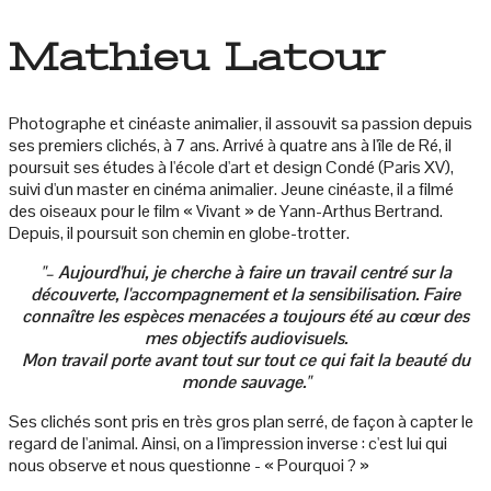
Mathieu Latour
Photographe et cinéaste animalier, il assouvit sa passion depuis
ses premiers clichés, à 7 ans. Arrivé à quatre ans à l'île de Ré, il
poursuit ses études à l'école d'art et design Condé (Paris XV),
suivi d'un master en cinéma animalier. Jeune cinéaste, il a filmé
des oiseaux pour le film « Vivant » de Yann-Arthus Bertrand.
Depuis, il poursuit son chemin en globe-trotter.
"– Aujourd'hui, je cherche à faire un travail centré sur la
découverte, l'accompagnement et la sensibilisation. Faire
connaître les espèces menacées a toujours été au cœur des
mes objectifs audiovisuels.
Mon travail porte avant tout sur tout ce qui fait la beauté du
monde sauvage."
Ses clichés sont pris en très gros plan serré, de façon à capter le
regard de l'animal. Ainsi, on a l'impression inverse : c'est lui qui
nous observe et nous questionne - « Pourquoi ? »