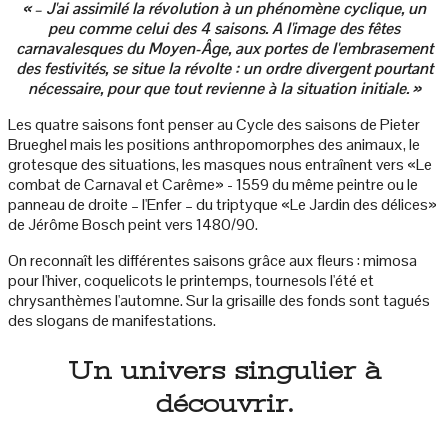
« – J'ai assimilé la révolution à un phénomène cyclique, un
peu comme celui des 4 saisons. A l'image des fêtes
carnavalesques du Moyen-Âge, aux portes de l'embrasement
des festivités, se situe la révolte : un ordre divergent pourtant
nécessaire, pour que tout revienne à la situation initiale. »
Les quatre saisons font penser au Cycle des saisons de Pieter
Brueghel mais les positions anthropomorphes des animaux, le
grotesque des situations, les masques nous entraînent vers «Le
combat de Carnaval et Carême» - 1559 du même peintre ou le
panneau de droite – l'Enfer – du triptyque «Le Jardin des délices»
de Jérôme Bosch peint vers 1480/90.
On reconnaît les différentes saisons grâce aux fleurs : mimosa
pour l'hiver, coquelicots le printemps, tournesols l'été et
chrysanthèmes l'automne. Sur la grisaille des fonds sont tagués
des slogans de manifestations.
Un univers singulier à
découvrir.