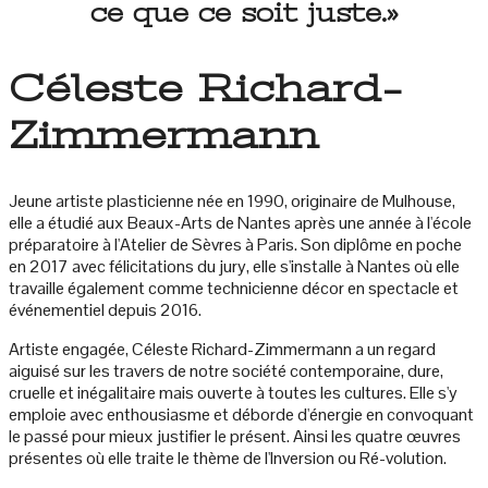
ce que ce soit juste.»
Céleste Richard-
Zimmermann
Jeune artiste plasticienne née en 1990, originaire de Mulhouse,
elle a étudié aux Beaux-Arts de Nantes après une année à l'école
préparatoire à l'Atelier de Sèvres à Paris. Son diplôme en poche
en 2017 avec félicitations du jury, elle s'installe à Nantes où elle
travaille également comme technicienne décor en spectacle et
événementiel depuis 2016.
Artiste engagée, Céleste Richard-Zimmermann a un regard
aiguisé sur les travers de notre société contemporaine, dure,
cruelle et inégalitaire mais ouverte à toutes les cultures. Elle s'y
emploie avec enthousiasme et déborde d'énergie en convoquant
le passé pour mieux justifier le présent. Ainsi les quatre œuvres
présentes où elle traite le thème de l'Inversion ou Ré-volution.