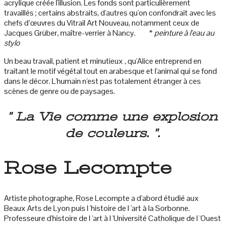
acrylique créée l'illusion. Les fonds sont particulièrement
travaillés ; certains abstraits, d'autres qu'on confondrait avec les
chefs d’œuvres du Vitrail Art Nouveau, notamment ceux de
Jacques Grüber, maître-verrier à Nancy. *
peinture à l'eau au
stylo
Un beau travail, patient et minutieux , qu'Alice entreprend en
traitant le motif végétal tout en arabesque et l'animal qui se fond
dans le décor. L'humain n'est pas totalement étranger à ces
scènes de genre ou de paysages.
" La Vie comme une explosion
de couleurs.
".
Rose Lecompte
Artiste photographe, Rose Lecompte a d'abord étudié aux
Beaux Arts de Lyon puis l 'histoire de l 'art à la Sorbonne.
Professeure d'histoire de l 'art à l 'Université Catholique de l 'Ouest