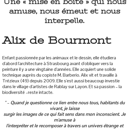
Une « mise en boîte » qui nous
amuse, nous émeut et nous
interpelle.
Alix de Bourmont
Enfant passionnée par les animaux et le dessin, elle étudiera
d'abord l'architecture à Strasbourg avant d'obliquer vers la
peinture il y a une vingtaine d'années. Elle acquiert une solide
technique auprès du copiste M. Barberio. Alix vit et travaille à
Trézieux (49) depuis 2009. Elle s'est aussi beaucoup investie
dans le village d'artistes de Rablay sur Layon. Et sa passion – la
biodiversité –reste intacte.
" – Quand je questionne ce lien entre nous tous, habitants du
vivant, je laisse
surgir les images de ce qui fait sens dans mon inconscient. Je
m'amuse à
l'interpréter et le recomposer à travers un univers étrange et